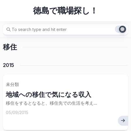
Skip
徳島で職場探し！
to
content
移住
2015
未分類
地域への移住で気になる収入
移住をするとなると、移住先での生活を考え...
05/09/2015