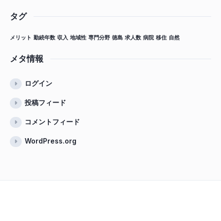
タグ
メリット
勤続年数
収入
地域性
専門分野
徳島
求人数
病院
移住
自然
メタ情報
ログイン
投稿フィード
コメントフィード
WordPress.org